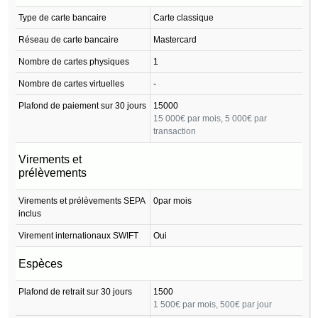
Type de carte bancaire
Carte classique
Réseau de carte bancaire
Mastercard
Nombre de cartes physiques
1
Nombre de cartes virtuelles
-
Plafond de paiement sur 30 jours
15000
15 000€ par mois, 5 000€ par
transaction
Virements et
prélèvements
Virements et prélèvements SEPA
0par mois
inclus
Virement internationaux SWIFT
Oui
Espèces
Plafond de retrait sur 30 jours
1500
1 500€ par mois, 500€ par jour