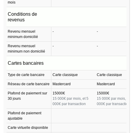
mois
Conditions de
revenus
Revenu mensuel
-
-
minimum domicilié
Revenu mensuel
-
-
minimum non domicilié
Cartes bancaires
Type de carte bancaire
Carte classique
Carte classique
Réseau de carte bancaire
Mastercard
Mastercard
Plafond de paiement sur
15000€
15000€
30 jours
15 000€ par mois, et 5
15 000€ par mois, et 5
000€ par transaction
000€ par transaction
Plafond de paiement
ajustable
Carte virtuelle disponible