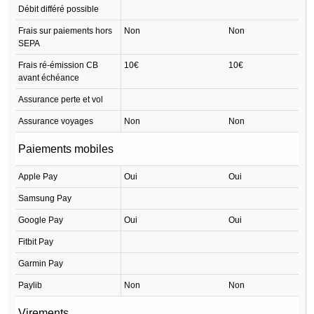
Débit différé possible
Frais sur paiements hors
Non
Non
SEPA
Frais ré-émission CB
10€
10€
avant échéance
Assurance perte et vol
Assurance voyages
Non
Non
Paiements mobiles
Apple Pay
Oui
Oui
Samsung Pay
Google Pay
Oui
Oui
Fitbit Pay
Garmin Pay
Paylib
Non
Non
Virements