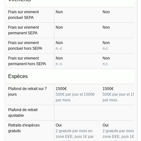
Frais sur virement
Non
Non
ponctuel SEPA
Frais sur virement
Non
Non
permanent SEPA
Frais sur virement
Non
Non
ponctuel hors SEPA
n.-c.
n.c.
Frais sur virement
Non
Non
permanent hors SEPA
n.-c.
n.c.
Espèces
Plafond de retrait sur 7
1500€
1500€
jours
500€ par jour et 1500€
500€ par jour et 1500
par mois
par mois
Plafond de retrait
ajustable
Retraits d'espèces
Oui
Oui
gratuits
2 gratuits par mois en
2 gratuits par mois en
zone EEE, puis 1€ par
zone EEE, puis 1€ par