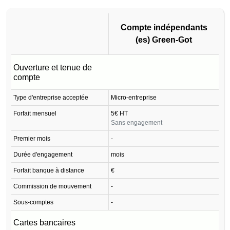
Compte indépendants
(es) Green-Got
Compte indépendants
Ouverture et tenue de
(es) Green-Got
compte
Type d'entreprise acceptée
Micro-entreprise
Forfait mensuel
5€ HT
Sans engagement
Premier mois
-
Durée d'engagement
mois
Forfait banque à distance
€
Commission de mouvement
-
Sous-comptes
-
Cartes bancaires