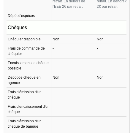
retrait. En dehors de
retrait. En dehors de l
l'EEE 2€ par retrait
2€ par retrait
Dépôt d'espèces
Chèques
Chéquier disponible
Non
Non
Frais de commande de
-
-
chéquier
Encaissement de chèque
possible
Dépôt de chèque en
Non
Non
agence
Frais d'émission d'un
chèque
Frais d'encaissement d'un
chèque
Frais d'émission d'un
chèque de banque