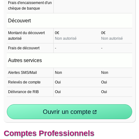
Frais d'encaissement d'un
chèque de banque
Découvert
Montant du découvert
0€
0€
autorisé
Non autorisé
Non autorisé
Frais de découvert
-
-
Autres services
Alertes SMS/Mail
Non
Non
Relevés de compte
Oui
Oui
Délivrance de RIB
Oui
Oui
Ouvrir un compte
Comptes Professionnels