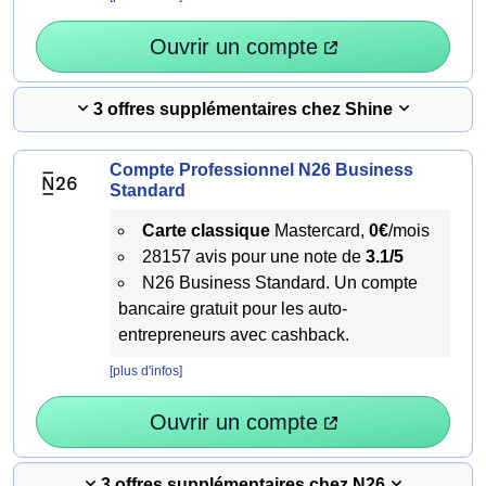
Ouvrir un compte
3 offres supplémentaires chez Shine
Compte Professionnel N26 Business
Standard
Carte classique
Mastercard,
0€
/mois
28157 avis pour une note de
3.1/5
N26 Business Standard. Un compte
bancaire gratuit pour les auto-
entrepreneurs avec cashback.
[plus d'infos]
Ouvrir un compte
3 offres supplémentaires chez N26