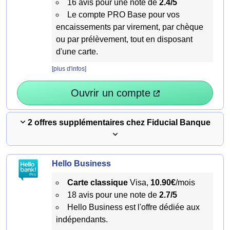
16 avis pour une note de
2.4/5
Le compte PRO Base pour vos
encaissements par virement, par chèque
ou par prélèvement, tout en disposant
d'une carte.
[plus d'infos]
Ouvrir un compte
2 offres supplémentaires chez Fiducial Banque
Hello Business
Carte classique
Visa,
10.90€
/mois
18 avis pour une note de
2.7/5
Hello Business est l'offre dédiée aux
indépendants.