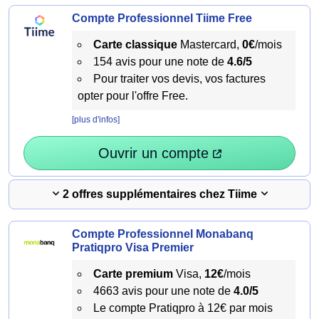
Compte Professionnel Tiime Free
Carte classique
Mastercard,
0€
/mois
154 avis pour une note de
4.6/5
Pour traiter vos devis, vos factures
opter pour l'offre Free.
[plus d'infos]
Ouvrir un compte
2 offres supplémentaires chez Tiime
Compte Professionnel Monabanq
Pratiqpro Visa Premier
Carte premium
Visa,
12€
/mois
4663 avis pour une note de
4.0/5
Le compte Pratiqpro à 12€ par mois