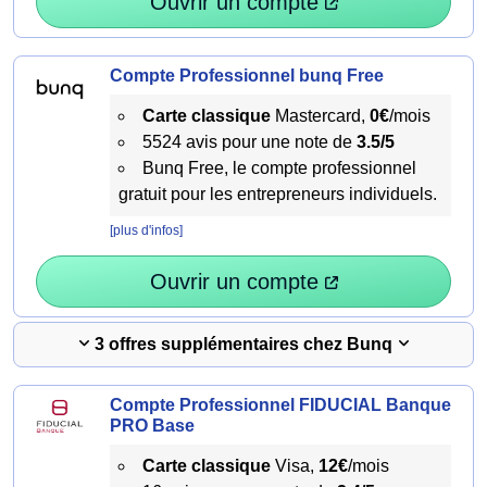
Ouvrir un compte
Compte Professionnel bunq Free
Carte classique
Mastercard,
0€
/mois
5524 avis pour une note de
3.5/5
Bunq Free, le compte professionnel
gratuit pour les entrepreneurs individuels.
[plus d'infos]
Ouvrir un compte
3 offres supplémentaires chez Bunq
Compte Professionnel FIDUCIAL Banque
PRO Base
Carte classique
Visa,
12€
/mois