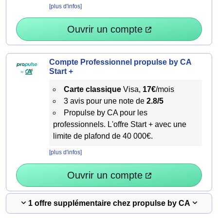
[plus d'infos]
Ouvrir un compte
Compte Professionnel propulse by CA
Start +
Carte classique
Visa,
17€
/mois
3 avis pour une note de
2.8/5
Propulse by CA pour les
professionnels. L'offre Start + avec une
limite de plafond de 40 000€.
[plus d'infos]
Ouvrir un compte
1 offre supplémentaire chez propulse by CA