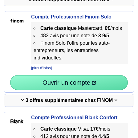
Compte Professionnel Finom Solo
Carte classique
Mastercard,
0€
/mois
482 avis pour une note de
3.9/5
Finom Solo l'offre pour les auto-
entrepreneurs, les entreprises
individuelles.
[plus d'infos]
Ouvrir un compte
3 offres supplémentaires chez FINOM
Compte Professionnel Blank Confort
Carte classique
Visa,
17€
/mois
412 avis pour une note de
4.4/5