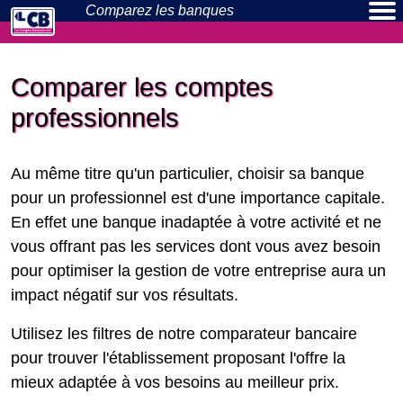
Comparez les
banques
Banques en ligne
Néo-banques
Actualités
Particuliers
Pros
Comparer les comptes
professionnels
Au même titre qu'un particulier, choisir sa banque
pour un professionnel est d'une importance capitale.
En effet une banque inadaptée à votre activité et ne
vous offrant pas les services dont vous avez besoin
pour optimiser la gestion de votre entreprise aura un
impact négatif sur vos résultats.
Utilisez les filtres de notre comparateur bancaire
pour trouver l'établissement proposant l'offre la
mieux adaptée à vos besoins au meilleur prix.