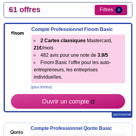
61 offres
Filtres
0
Compte Professionnel Finom Basic
2 Cartes classiques
Mastercard,
21€
/mois
482 avis pour une note de
3.9/5
Finom Basic l'offre pour les auto-
entrepreneurs, les entreprises
individuelles.
[plus d'infos]
Ouvrir un compte
sponsorisé
Compte Professionnel Qonto Basic