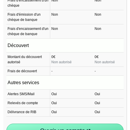
Frais d'encaissement d'un
Non
Non
chèque
Frais d'émission d'un
Non
Non
chèque de banque
Frais d'encaissement d'un
Non
Non
chèque de banque
Découvert
Montant du découvert
0€
0€
autorisé
Non autorisé
Non autorisé
Frais de découvert
-
-
Autres services
Alertes SMS/Mail
Oui
Oui
Relevés de compte
Oui
Oui
Délivrance de RIB
Oui
Oui