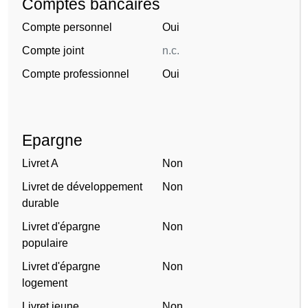
Comptes bancaires
Compte personnel
Oui
Compte joint
n.c.
Compte professionnel
Oui
Epargne
Livret A
Non
Livret de développement
Non
durable
Livret d'épargne
Non
populaire
Livret d'épargne
Non
logement
Livret jeune
Non