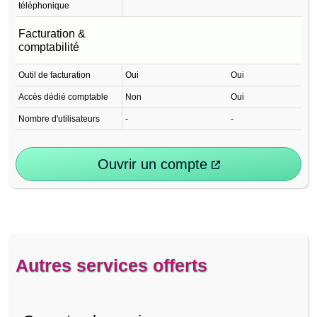
téléphonique
Facturation &
comptabilité
Outil de facturation
Oui
Oui
Accès dédié comptable
Non
Oui
Nombre d'utilisateurs
-
-
Ouvrir un compte
Autres services offerts