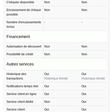
Chéquier disponible
Non
Non
Encaissement de chèque
Non
Non
possible
Nombre d'encaissements
-
-
inclus
Financement
Autorisation de découvert
Non
Non
Possibilité de crédit
Non
Non
Autres services
Historique des
Oui
Oui
transactions
Historique illimité
Historique illimité
Notifications temps réel
Oui
Oui
Service client en ligne
Oui
Oui
Service client dédié
Non
Oui
Service client
Oui
Oui