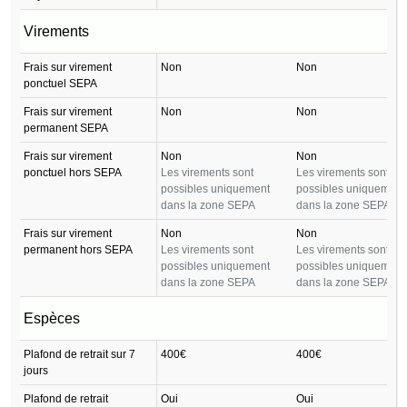
Virements
Frais sur virement
Non
Non
ponctuel SEPA
Frais sur virement
Non
Non
permanent SEPA
Frais sur virement
Non
Non
ponctuel hors SEPA
Les virements sont
Les virements sont
possibles uniquement
possibles uniquement
dans la zone SEPA
dans la zone SEPA
Frais sur virement
Non
Non
permanent hors SEPA
Les virements sont
Les virements sont
possibles uniquement
possibles uniquement
dans la zone SEPA
dans la zone SEPA
Espèces
Plafond de retrait sur 7
400€
400€
jours
Plafond de retrait
Oui
Oui