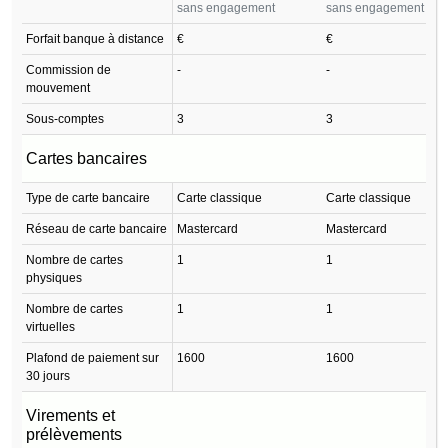
sans engagement
sans engagement
Forfait banque à distance
€
€
Commission de
-
-
mouvement
Sous-comptes
3
3
Cartes bancaires
Type de carte bancaire
Carte classique
Carte classique
Réseau de carte bancaire
Mastercard
Mastercard
Nombre de cartes
1
1
physiques
Nombre de cartes
1
1
virtuelles
Plafond de paiement sur
1600
1600
30 jours
Virements et
prélèvements