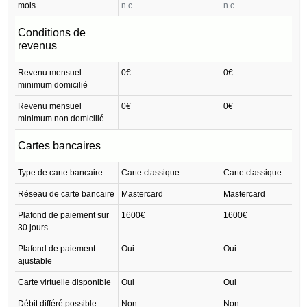
mois
n.c.
n.c.
Conditions de
revenus
Revenu mensuel
0€
0€
minimum domicilié
Revenu mensuel
0€
0€
minimum non domicilié
Cartes bancaires
Type de carte bancaire
Carte classique
Carte classique
Réseau de carte bancaire
Mastercard
Mastercard
Plafond de paiement sur
1600€
1600€
30 jours
Plafond de paiement
Oui
Oui
ajustable
Carte virtuelle disponible
Oui
Oui
Débit différé possible
Non
Non