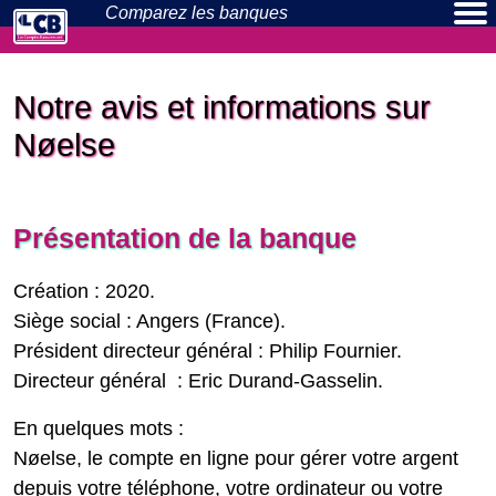
Comparez les
banques
Banques en ligne
Néo-banques
Actualités
Particuliers
Pros
Notre avis et informations sur
Nøelse
Présentation de la banque
Création : 2020.
Siège social : Angers (France).
Président directeur général : Philip Fournier.
Directeur général : Eric Durand-Gasselin.
En quelques mots :
Nøelse, le compte en ligne pour gérer votre argent
depuis votre téléphone, votre ordinateur ou votre