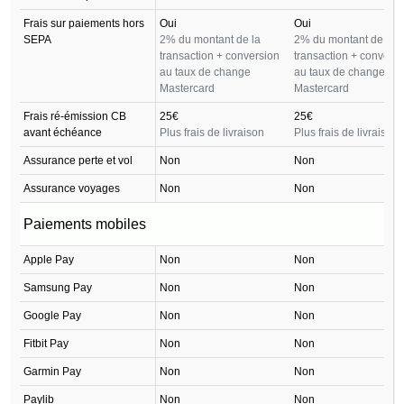
Frais sur paiements hors
Oui
Oui
SEPA
2% du montant de la
2% du montant de la
transaction + conversion
transaction + conversi
au taux de change
au taux de change
Mastercard
Mastercard
Frais ré-émission CB
25€
25€
avant échéance
Plus frais de livraison
Plus frais de livraison
Assurance perte et vol
Non
Non
Assurance voyages
Non
Non
Paiements mobiles
Apple Pay
Non
Non
Samsung Pay
Non
Non
Google Pay
Non
Non
Fitbit Pay
Non
Non
Garmin Pay
Non
Non
Paylib
Non
Non