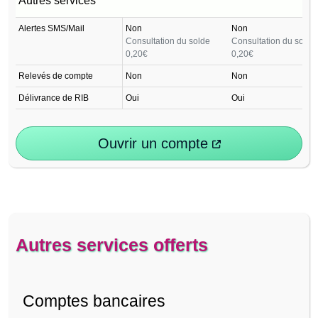
Autres services
Alertes SMS/Mail
Non
Non
Consultation du solde
Consultation du solde
0,20€
0,20€
Relevés de compte
Non
Non
Délivrance de RIB
Oui
Oui
Ouvrir un compte
Autres services offerts
Comptes bancaires