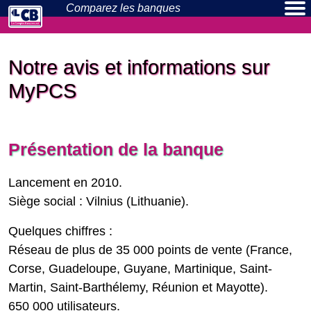
Comparez les
banques
Banques en ligne
Néo-banques
Actualités
Particuliers
Pros
Notre avis et informations sur
MyPCS
Présentation de la banque
Lancement en 2010.
Siège social : Vilnius (Lithuanie).
Quelques chiffres :
Réseau de plus de 35 000 points de vente (France,
Corse, Guadeloupe, Guyane, Martinique, Saint-
Martin, Saint-Barthélemy, Réunion et Mayotte).
650 000 utilisateurs.