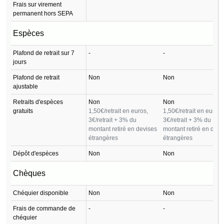
Frais sur virement
permanent hors SEPA
Espèces
Plafond de retrait sur 7
-
-
jours
Plafond de retrait
Non
Non
ajustable
Retraits d'espèces
Non
Non
gratuits
1,50€/retrait en euros,
1,50€/retrait en euros,
3€/retrait + 3% du
3€/retrait + 3% du
montant retiré en devises
montant retiré en devi
étrangères
étrangères
Dépôt d'espèces
Non
Non
Chèques
Chéquier disponible
Non
Non
Frais de commande de
-
-
chéquier