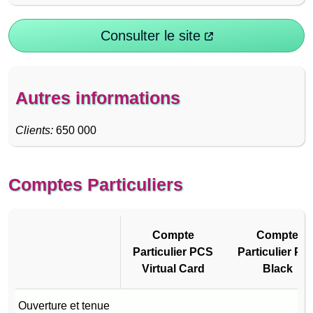
Consulter le site
Autres informations
Clients:
650 000
Comptes Particuliers
Compte
Compte
Particulier PCS
Particulier PC
Virtual Card
Black
Compte
Compte
Ouverture et tenue