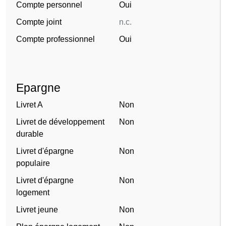
Compte personnel
Oui
Compte joint
n.c.
Compte professionnel
Oui
Epargne
Livret A
Non
Livret de développement
Non
durable
Livret d'épargne
Non
populaire
Livret d'épargne
Non
logement
Livret jeune
Non