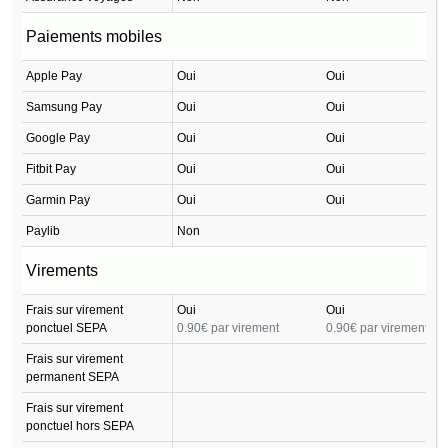
Paiements mobiles
Apple Pay
Oui
Oui
Samsung Pay
Oui
Oui
Google Pay
Oui
Oui
Fitbit Pay
Oui
Oui
Garmin Pay
Oui
Oui
Paylib
Non
Virements
Frais sur virement
Oui
Oui
ponctuel SEPA
0.90€ par virement
0.90€ par virement
Frais sur virement
permanent SEPA
Frais sur virement
ponctuel hors SEPA