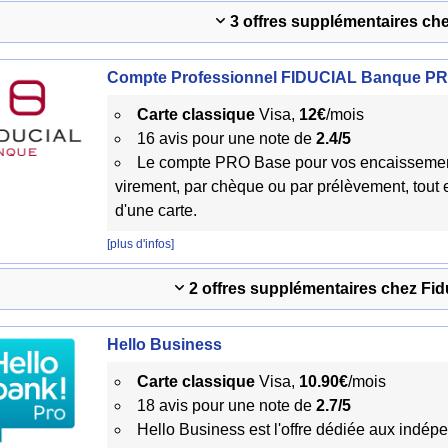
3 offres supplémentaires c
Compte Professionnel FIDUCIAL Banque P
Carte classique
Visa,
12€
/mois
16 avis pour une note de
2.4/5
Le compte PRO Base pour vos encaissemen
virement, par chèque ou par prélèvement, tout 
d'une carte.
[plus d'infos]
2 offres supplémentaires chez Fi
Hello Business
Carte classique
Visa,
10.90€
/mois
18 avis pour une note de
2.7/5
Hello Business est l'offre dédiée aux indép