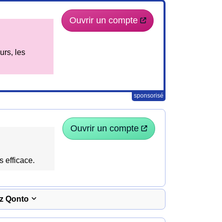
Ouvrir un compte
urs, les
sponsorisé
Ouvrir un compte
s efficace.
ez Qonto