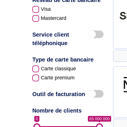
Réseau de carte bancaire
Visa
Mastercard
Service client
téléphonique
Type de carte bancaire
Carte classique
Carte premium
Outil de facturation
Nombre de clients
0
65 000 000