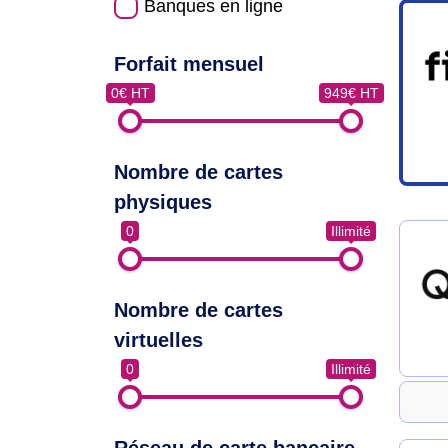
Banques en ligne
Forfait mensuel
0€ HT
949€ HT
Nombre de cartes
physiques
0
Illimité
Nombre de cartes
virtuelles
0
Illimité