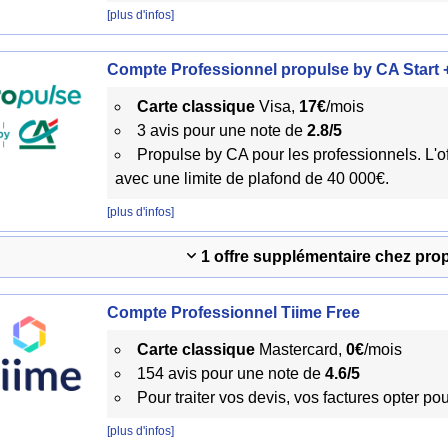
[plus d'infos]
Compte Professionnel propulse by CA Start 
Carte classique
Visa,
17€
/mois
3 avis pour une note de
2.8/5
Propulse by CA pour les professionnels. L'of
avec une limite de plafond de 40 000€.
[plus d'infos]
1 offre supplémentaire chez pro
Compte Professionnel Tiime Free
Carte classique
Mastercard,
0€
/mois
154 avis pour une note de
4.6/5
Pour traiter vos devis, vos factures opter pour
[plus d'infos]