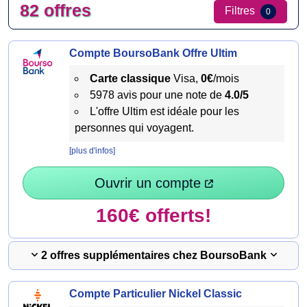
82 offres
Filtres
0
Compte BoursoBank Offre Ultim
Carte classique
Visa,
0€
/mois
5978 avis pour une note de
4.0/5
L'offre Ultim est idéale pour les
personnes qui voyagent.
[plus d'infos]
Ouvrir un compte
160€ offerts!
2 offres supplémentaires chez BoursoBank
Compte Particulier Nickel Classic