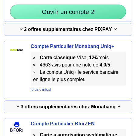
Ouvrir un compte
2 offres supplémentaires chez PIXPAY
Compte Particulier Monabanq Uniq+
Carte classique
Visa,
12€
/mois
4663 avis pour une note de
4.0/5
Le compte Uniq+ le service bancaire
en ligne le plus complet.
[plus d'infos]
3 offres supplémentaires chez Monabanq
Compte Particulier BforZEN
Carte à autorisation systématique