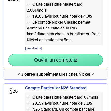
Carte classique
Mastercard,
2.08€
/mois
19103 avis pour une note de
4.0/5
Le compte Nickel Classic permet
d'obtenir une carte et un RIB
immédiatement chez un buraliste ou Point
Nickel en seulement 5mn.
[plus d'infos]
Ouvrir un compte
3 offres supplémentaires chez Nickel
Compte Particulier N26 Standard
Carte classique
Mastercard,
0€
/mois
28157 avis pour une note de
3.1/5
N26 Standard. Un compte bancaire