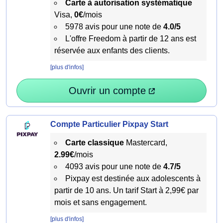
Carte à autorisation systématique
Visa,
0€
/mois
5978 avis pour une note de
4.0/5
L'offre Freedom à partir de 12 ans est
réservée aux enfants des clients.
[plus d'infos]
Ouvrir un compte
Compte Particulier Pixpay Start
Carte classique
Mastercard,
2.99€
/mois
4093 avis pour une note de
4.7/5
Pixpay est destinée aux adolescents à
partir de 10 ans. Un tarif Start à 2,99€ par
mois et sans engagement.
[plus d'infos]