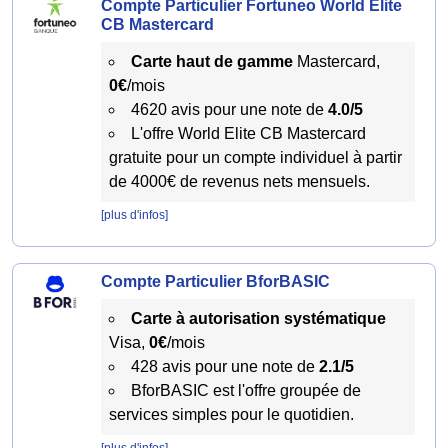
Compte Particulier Fortuneo World Elite
CB Mastercard
Carte haut de gamme
Mastercard,
0€
/mois
4620 avis pour une note de
4.0/5
L'offre World Elite CB Mastercard
gratuite pour un compte individuel à partir
de 4000€ de revenus nets mensuels.
[plus d'infos]
Compte Particulier BforBASIC
Carte à autorisation systématique
Visa,
0€
/mois
428 avis pour une note de
2.1/5
BforBASIC est l'offre groupée de
services simples pour le quotidien.