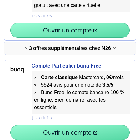
gratuit avec une carte virtuelle.
[plus d'infos]
Ouvrir un compte
3 offres supplémentaires chez N26
Compte Particulier bunq Free
Carte classique
Mastercard,
0€
/mois
5524 avis pour une note de
3.5/5
Bunq Free, le compte bancaire 100 %
en ligne. Bien démarrer avec les
essentiels.
[plus d'infos]
Ouvrir un compte