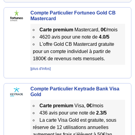
Compte Particulier Fortuneo Gold CB
Mastercard
Carte premium
Mastercard,
0€
/mois
4620 avis pour une note de
4.0/5
L'offre Gold CB Mastercard gratuite
pour un compte individuel à partir de
1800€ de revenus nets mensuels.
[plus d'infos]
Compte Particulier Keytrade Bank Visa
Gold
Carte premium
Visa,
0€
/mois
436 avis pour une note de
2.3/5
La carte Visa Gold est gratuite, sous
réserve de 12 utilisations annuelles
autrement les frais s'élèvent à 50€/an.