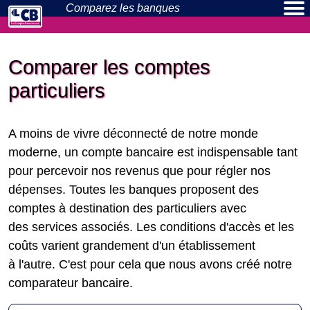
Comparez les
banques
Banques en ligne
Néo-banques
Actualités
Particuliers
Pros
Comparer les comptes
particuliers
A moins de vivre déconnecté de notre monde
moderne, un compte bancaire est indispensable tant
pour percevoir nos revenus que pour régler nos
dépenses. Toutes les banques proposent des
comptes à destination des particuliers avec
des services associés. Les conditions d'accès et les
coûts varient grandement d'un établissement
à l'autre. C'est pour cela que nous avons créé notre
comparateur bancaire.