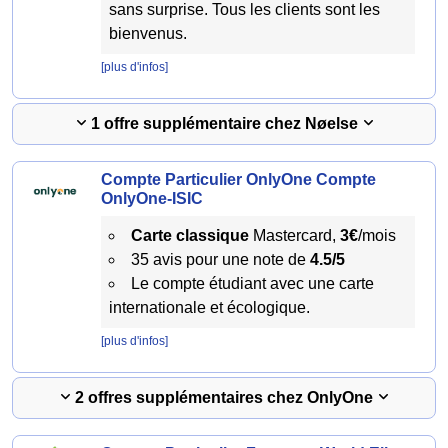
sans surprise. Tous les clients sont les
bienvenus.
[plus d'infos]
1 offre supplémentaire chez Nøelse
Compte Particulier OnlyOne Compte
OnlyOne-ISIC
Carte classique
Mastercard,
3€
/mois
35 avis pour une note de
4.5/5
Le compte étudiant avec une carte
internationale et écologique.
[plus d'infos]
2 offres supplémentaires chez OnlyOne