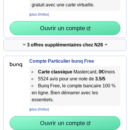
gratuit avec une carte virtuelle.
[plus d'infos]
Ouvrir un compte
3 offres supplémentaires chez N26
Compte Particulier bunq Free
Carte classique
Mastercard,
0€
/mois
5524 avis pour une note de
3.5/5
Bunq Free, le compte bancaire 100 %
en ligne. Bien démarrer avec les
essentiels.
[plus d'infos]
Ouvrir un compte