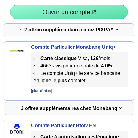
Ouvrir un compte
2 offres supplémentaires chez PIXPAY
Compte Particulier Monabanq Uniq+
Carte classique
Visa,
12€
/mois
4663 avis pour une note de
4.0/5
Le compte Uniq+ le service bancaire
en ligne le plus complet.
[plus d'infos]
3 offres supplémentaires chez Monabanq
Compte Particulier BforZEN
Carte à autorisation systématique