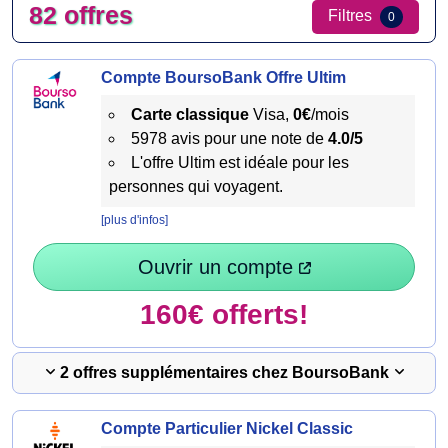
82 offres
Filtres
0
Compte BoursoBank Offre Ultim
Carte classique
Visa,
0€
/mois
5978 avis pour une note de
4.0/5
L'offre Ultim est idéale pour les
personnes qui voyagent.
[plus d'infos]
Ouvrir un compte
160€ offerts!
2 offres supplémentaires chez BoursoBank
Compte Particulier Nickel Classic