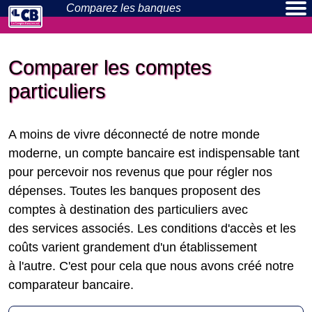
Comparez les
banques
Banques en ligne
Néo-banques
Actualités
Particuliers
Pros
Comparer les comptes
particuliers
A moins de vivre déconnecté de notre monde
moderne, un compte bancaire est indispensable tant
pour percevoir nos revenus que pour régler nos
dépenses. Toutes les banques proposent des
comptes à destination des particuliers avec
des services associés. Les conditions d'accès et les
coûts varient grandement d'un établissement
à l'autre. C'est pour cela que nous avons créé notre
comparateur bancaire.