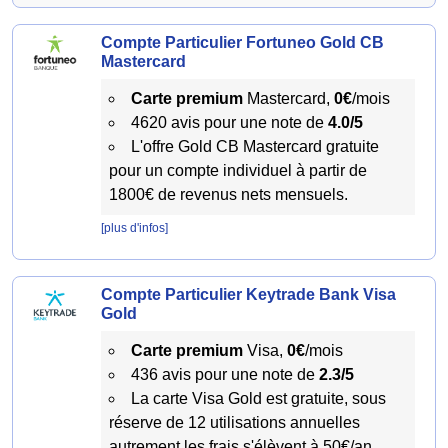
Compte Particulier Fortuneo Gold CB
Mastercard
Carte premium
Mastercard,
0€
/mois
4620 avis pour une note de
4.0/5
L'offre Gold CB Mastercard gratuite
pour un compte individuel à partir de
1800€ de revenus nets mensuels.
[plus d'infos]
Compte Particulier Keytrade Bank Visa
Gold
Carte premium
Visa,
0€
/mois
436 avis pour une note de
2.3/5
La carte Visa Gold est gratuite, sous
réserve de 12 utilisations annuelles
autrement les frais s'élèvent à 50€/an.