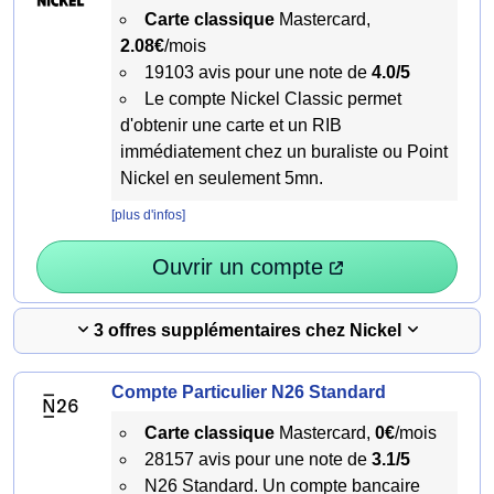
Carte classique
Mastercard,
2.08€
/mois
19103 avis pour une note de
4.0/5
Le compte Nickel Classic permet
d'obtenir une carte et un RIB
immédiatement chez un buraliste ou Point
Nickel en seulement 5mn.
[plus d'infos]
Ouvrir un compte
3 offres supplémentaires chez Nickel
Compte Particulier N26 Standard
Carte classique
Mastercard,
0€
/mois
28157 avis pour une note de
3.1/5
N26 Standard. Un compte bancaire