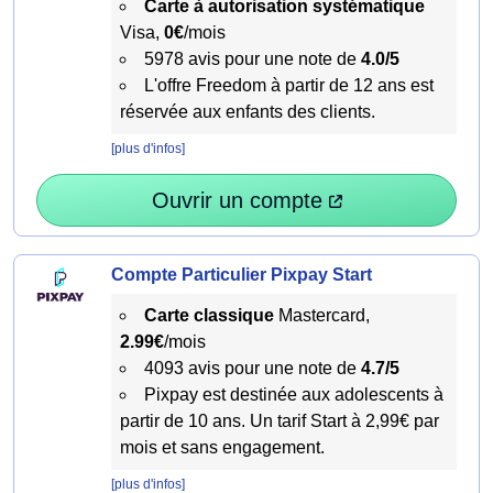
Carte à autorisation systématique
Visa,
0€
/mois
5978 avis pour une note de
4.0/5
L'offre Freedom à partir de 12 ans est
réservée aux enfants des clients.
[plus d'infos]
Ouvrir un compte
Compte Particulier Pixpay Start
Carte classique
Mastercard,
2.99€
/mois
4093 avis pour une note de
4.7/5
Pixpay est destinée aux adolescents à
partir de 10 ans. Un tarif Start à 2,99€ par
mois et sans engagement.
[plus d'infos]