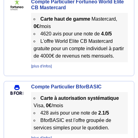
Compte Particulier Fortuneo World Elite
CB Mastercard
Carte haut de gamme
Mastercard,
0€
/mois
4620 avis pour une note de
4.0/5
L'offre World Elite CB Mastercard
gratuite pour un compte individuel à partir
de 4000€ de revenus nets mensuels.
[plus d'infos]
Compte Particulier BforBASIC
Carte à autorisation systématique
Visa,
0€
/mois
428 avis pour une note de
2.1/5
BforBASIC est l'offre groupée de
services simples pour le quotidien.