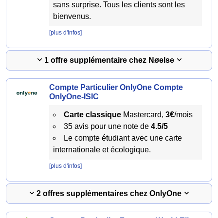
sans surprise. Tous les clients sont les
bienvenus.
[plus d'infos]
1 offre supplémentaire chez Nøelse
Compte Particulier OnlyOne Compte
OnlyOne-ISIC
Carte classique
Mastercard,
3€
/mois
35 avis pour une note de
4.5/5
Le compte étudiant avec une carte
internationale et écologique.
[plus d'infos]
2 offres supplémentaires chez OnlyOne