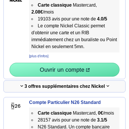
Carte classique
Mastercard,
2.08€
/mois
19103 avis pour une note de
4.0/5
Le compte Nickel Classic permet
d'obtenir une carte et un RIB
immédiatement chez un buraliste ou Point
Nickel en seulement 5mn.
[plus d'infos]
Ouvrir un compte
3 offres supplémentaires chez Nickel
Compte Particulier N26 Standard
Carte classique
Mastercard,
0€
/mois
28157 avis pour une note de
3.1/5
N26 Standard. Un compte bancaire