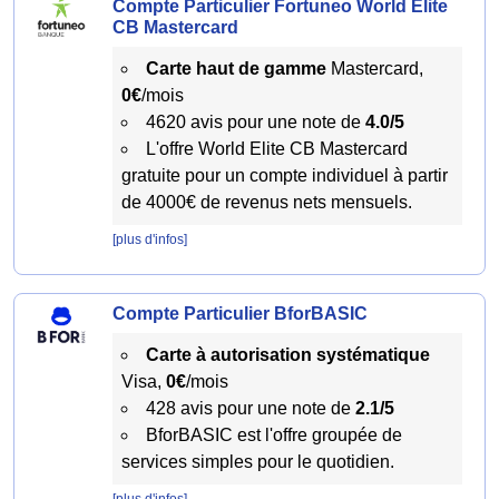
Compte Particulier Fortuneo World Elite
CB Mastercard
Carte haut de gamme
Mastercard,
0€
/mois
4620 avis pour une note de
4.0/5
L'offre World Elite CB Mastercard
gratuite pour un compte individuel à partir
de 4000€ de revenus nets mensuels.
[plus d'infos]
Compte Particulier BforBASIC
Carte à autorisation systématique
Visa,
0€
/mois
428 avis pour une note de
2.1/5
BforBASIC est l'offre groupée de
services simples pour le quotidien.