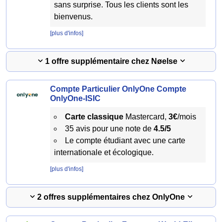
sans surprise. Tous les clients sont les
bienvenus.
[plus d'infos]
1 offre supplémentaire chez Nøelse
Compte Particulier OnlyOne Compte
OnlyOne-ISIC
Carte classique
Mastercard,
3€
/mois
35 avis pour une note de
4.5/5
Le compte étudiant avec une carte
internationale et écologique.
[plus d'infos]
2 offres supplémentaires chez OnlyOne